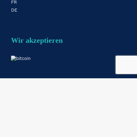
FR
DE
Wir akzeptieren
Webshop by
ESKIDOOS.be