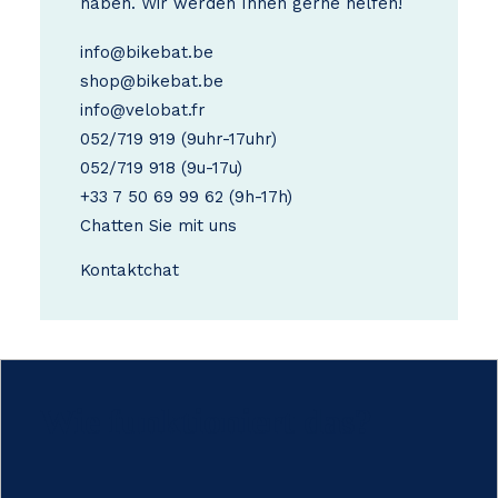
haben. Wir werden Ihnen gerne helfen!
info@bikebat.be
shop@bikebat.be
info@velobat.fr
052/719 919
(9uhr-17uhr)
052/719 918
(9u-17u)
+33 7 50 69 99 62
(9h-17h)
Chatten Sie mit uns
Kontakt
chat
Wie funktioniert das?