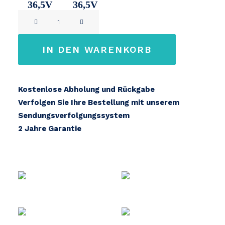
36,5V
36,5V
Phylion
11Ah
14,2Ah
EBT360
Menge
IN DEN WARENKORB
Kostenlose Abholung und Rückgabe
Verfolgen Sie Ihre Bestellung mit unserem
Sendungsverfolgungssystem
2 Jahre Garantie