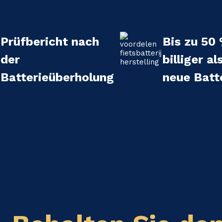
Prüfbericht nach
Bis zu 50
der
billiger al
Batterieüberholung
neue Batt