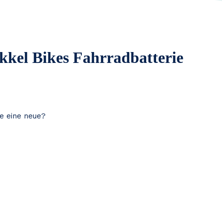
ikkel Bikes Fahrradbatterie
ie eine neue?