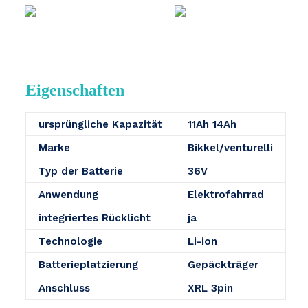
Eigenschaften
ursprüngliche Kapazität
11Ah 14Ah
Marke
Bikkel/venturelli
Typ der Batterie
36V
Anwendung
Elektrofahrrad
integriertes Rücklicht
ja
Technologie
Li-ion
Batterieplatzierung
Gepäckträger
Anschluss
XRL 3pin