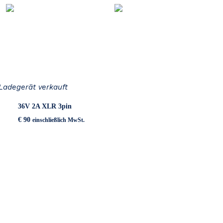
Ladegerät verkauft
36V 2A XLR 3pin
€
90
einschließlich MwSt.