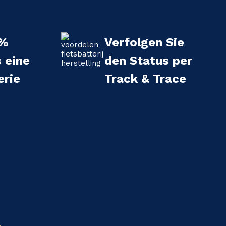
 %
Verfolgen Sie
s eine
den Status per
erie
Track & Trace