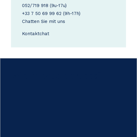
052/719 918
(9u-17u)
+33 7 50 69 99 62
(9h-17h)
Chatten Sie mit uns
Kontakt
chat
Wie funktioniert das?