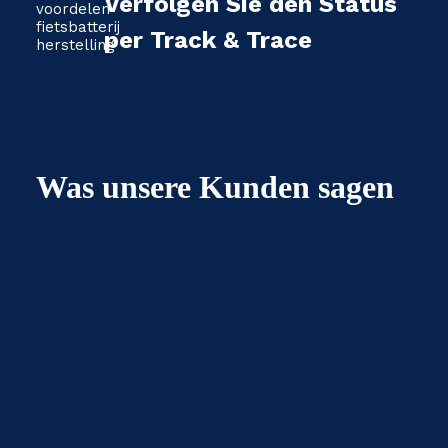
Verfolgen Sie den Status
per Track & Trace
Was unsere Kunden sagen