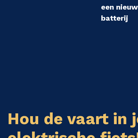
een nieu
batterij
Hou de vaart in j
elektrische fiets