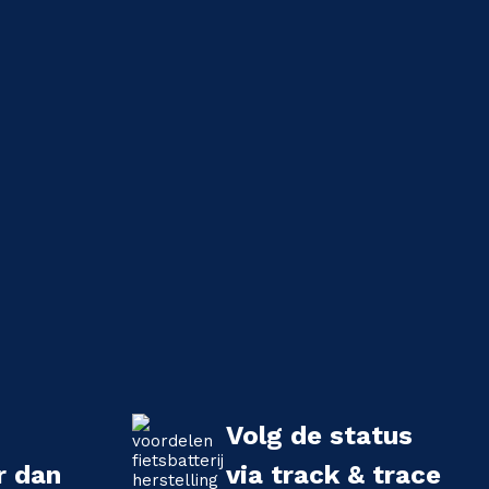
Volg de status
r dan
via track & trace