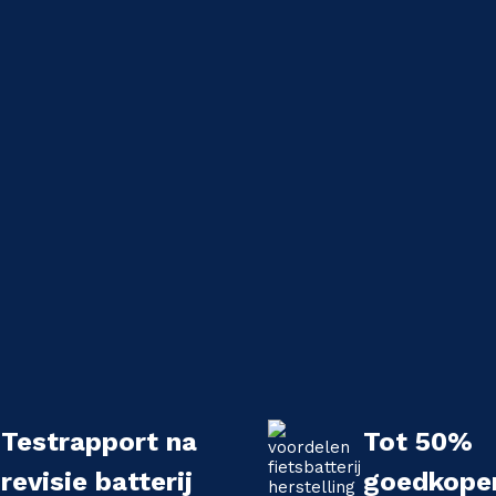
Testrapport na
Tot 50%
revisie batterij
goedkope