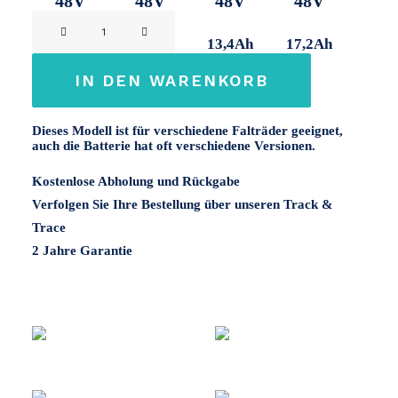
48V
48V
48V
48V
Mate.
9,6Ah
11,2Ah
13,4Ah
17,2Ah
48V
Menge
IN DEN WARENKORB
Dieses Modell ist für verschiedene Falträder geeignet,
auch die Batterie hat oft verschiedene Versionen.
Kostenlose Abholung und Rückgabe
Verfolgen Sie Ihre Bestellung über unseren Track &
Trace
2 Jahre Garantie