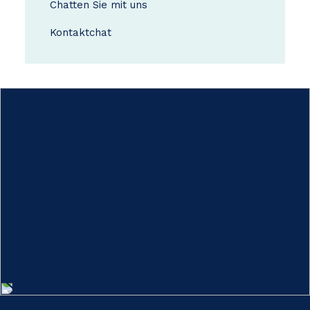
Chatten Sie mit uns
Kontakt
chat
Wie funktioniert das?