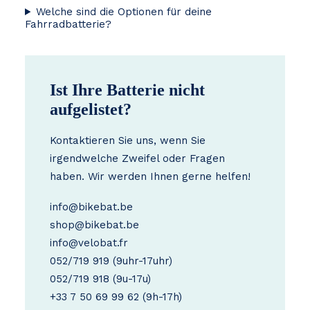
Welche sind die Optionen für deine
Fahrradbatterie?
Ist Ihre Batterie nicht
aufgelistet?
Kontaktieren Sie uns, wenn Sie
irgendwelche Zweifel oder Fragen
haben. Wir werden Ihnen gerne helfen!
info@bikebat.be
shop@bikebat.be
info@velobat.fr
052/719 919
(9uhr-17uhr)
052/719 918
(9u-17u)
+33 7 50 69 99 62
(9h-17h)