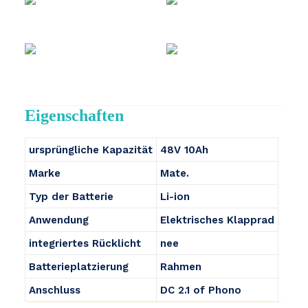
Eigenschaften
ursprüngliche Kapazität
48V 10Ah
Marke
Mate.
Typ der Batterie
Li-ion
Anwendung
Elektrisches Klapprad
integriertes Rücklicht
nee
Batterieplatzierung
Rahmen
Anschluss
DC 2.1 of Phono