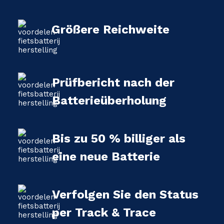
Größere Reichweite
Prüfbericht nach der
Batterieüberholung
Bis zu 50 % billiger als
eine neue Batterie
Verfolgen Sie den Status
per Track & Trace