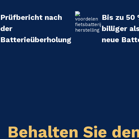
Prüfbericht nach
Bis zu 50
der
billiger al
Batterieüberholung
neue Batt
Behalten Sie de