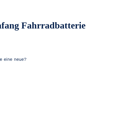
afang Fahrradbatterie
ie eine neue?