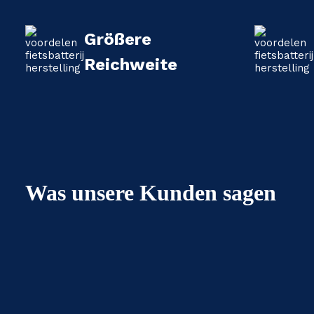
Größere
Reichweite
Was unsere Kunden sagen