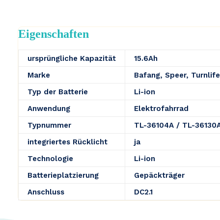
Eigenschaften
ursprüngliche Kapazität
15.6Ah
Marke
Bafang, Speer, Turnlife
Typ der Batterie
Li-ion
Anwendung
Elektrofahrrad
Typnummer
TL-36104A / TL-36130A
integriertes Rücklicht
ja
Technologie
Li-ion
Batterieplatzierung
Gepäckträger
Anschluss
DC2.1