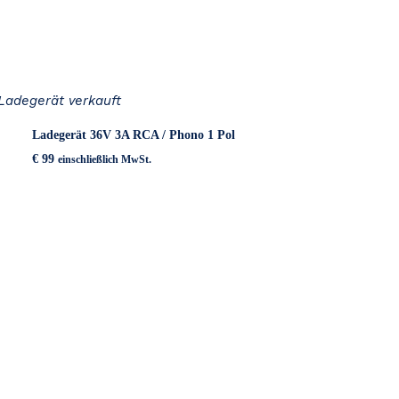
Ladegerät verkauft
Ladegerät 36V 3A RCA / Phono 1 Pol
€
99
einschließlich MwSt.