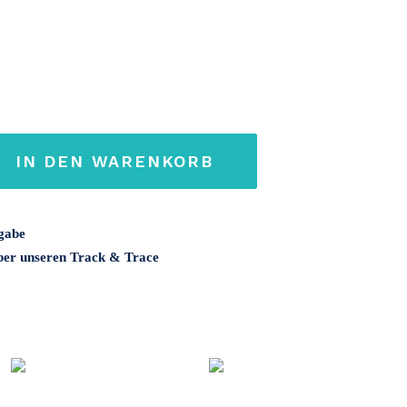
IN DEN WARENKORB
gabe
über unseren Track & Trace