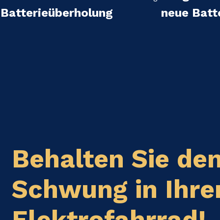
Batterieüberholung
neue Batt
Behalten Sie de
Schwung in Ihr
Elektrofahrrad!