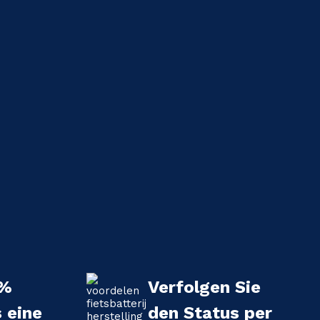
 %
Verfolgen Sie
s eine
den Status per