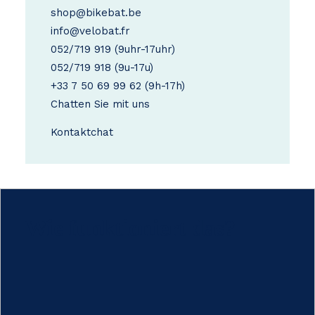
shop@bikebat.be
info@velobat.fr
052/719 919
(9uhr-17uhr)
052/719 918
(9u-17u)
+33 7 50 69 99 62
(9h-17h)
Chatten Sie mit uns
Kontakt
chat
Wie funktioniert das?