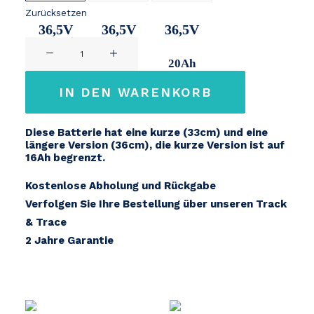
Zurücksetzen
36,5V
36,5V
36,5V
QWIC
14,2Ah
17,2Ah
20Ah
Premium
/
IN DEN WARENKORB
Performance
Menge
Diese Batterie hat eine kurze (33cm) und eine
längere Version (36cm), die kurze Version ist auf
16Ah begrenzt.
Kostenlose Abholung und Rückgabe
Verfolgen Sie Ihre Bestellung über unseren Track
& Trace
2 Jahre Garantie