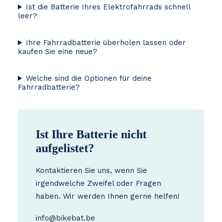
Ist die Batterie Ihres Elektrofahrrads schnell
leer?
Ihre Fahrradbatterie überholen lassen oder
kaufen Sie eine neue?
Welche sind die Optionen für deine
Fahrradbatterie?
Ist Ihre Batterie nicht
aufgelistet?
Kontaktieren Sie uns, wenn Sie
irgendwelche Zweifel oder Fragen
haben. Wir werden Ihnen gerne helfen!
info@bikebat.be