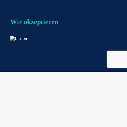
Wir akzeptieren
Webshop by
ESKIDOOS.be