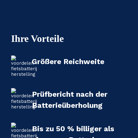
Ihre Vorteile
Größere Reichweite
Prüfbericht nach der
Batterieüberholung
Bis zu 50 % billiger als