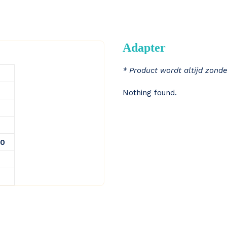
Adapter
* Product wordt altijd zonde
Nothing found.
00