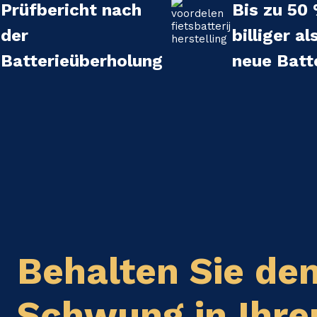
Prüfbericht nach
Bis zu 50
der
billiger al
Batterieüberholung
neue Batt
Behalten Sie de
Schwung in Ihr