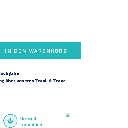
IN DEN WARENKORB
Rückgabe
ung über unseren Track & Trace