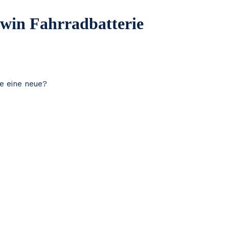
twin Fahrradbatterie
ie eine neue?