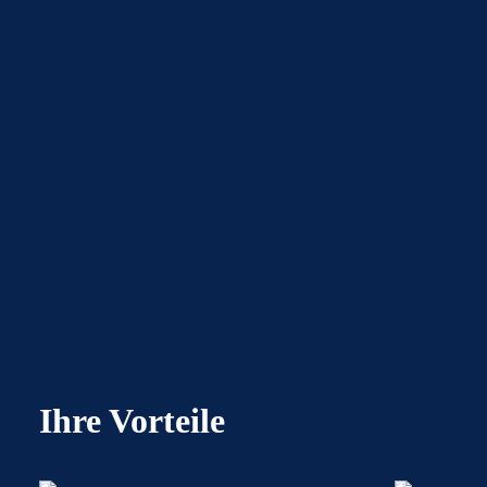
Ihre Vorteile