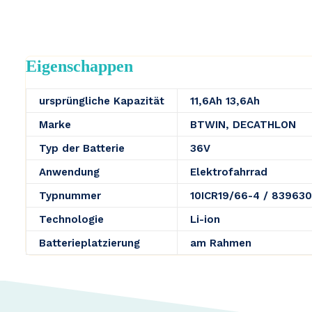
Eigenschappen
ursprüngliche Kapazität
11,6Ah 13,6Ah
Marke
BTWIN, DECATHLON
Typ der Batterie
36V
Anwendung
Elektrofahrrad
Typnummer
10ICR19/66-4 / 83963
Technologie
Li-ion
Batterieplatzierung
am Rahmen