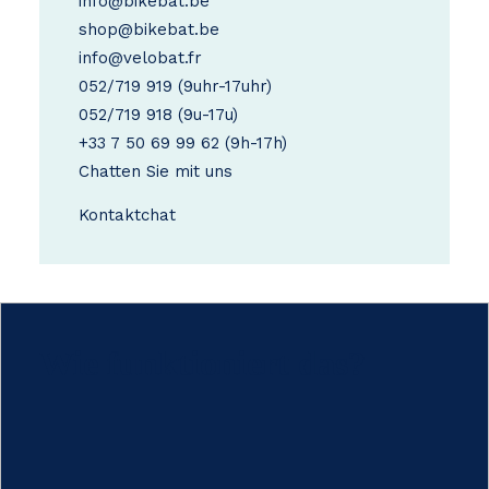
info@bikebat.be
shop@bikebat.be
info@velobat.fr
052/719 919
(9uhr-17uhr)
052/719 918
(9u-17u)
+33 7 50 69 99 62
(9h-17h)
Chatten Sie mit uns
Kontakt
chat
Wie funktioniert das?