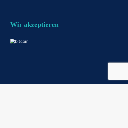
Wir akzeptieren
Webshop by
ESKIDOOS.be