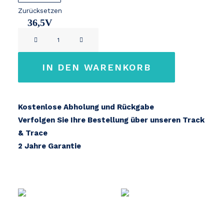
Zurücksetzen
36,5V
SHIMANO
14,2Ah
STEPS
E5000
IN DEN WARENKORB
/
E6100
Menge
Kostenlose Abholung und Rückgabe
Verfolgen Sie Ihre Bestellung über unseren Track
& Trace
2 Jahre Garantie