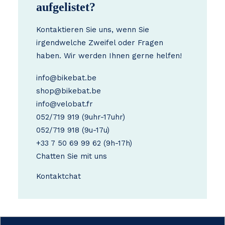
aufgelistet?
Kontaktieren Sie uns, wenn Sie
irgendwelche Zweifel oder Fragen
haben. Wir werden Ihnen gerne helfen!
info@bikebat.be
shop@bikebat.be
info@velobat.fr
052/719 919
(9uhr-17uhr)
052/719 918
(9u-17u)
+33 7 50 69 99 62
(9h-17h)
Chatten Sie mit uns
Kontakt
chat