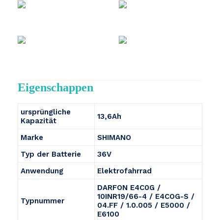
Eigenschappen
ursprüngliche
13,6Ah
Kapazität
Marke
SHIMANO
Typ der Batterie
36V
Anwendung
Elektrofahrrad
DARFON E4C0G /
10INR19/66-4 / E4COG-S /
Typnummer
04.FF / 1.0.005 / E5000 /
E6100