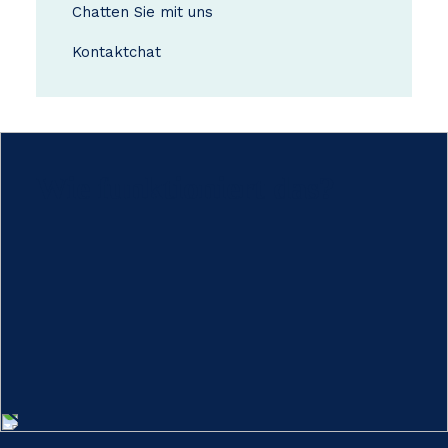
Chatten Sie mit uns
Kontakt
chat
Wie funktioniert das?