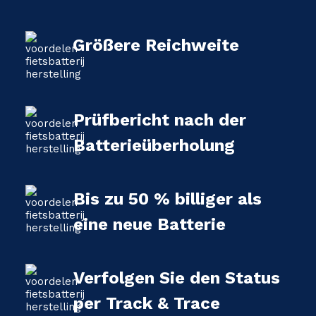
Größere Reichweite
Prüfbericht nach der
Batterieüberholung
Bis zu 50 % billiger als
eine neue Batterie
Verfolgen Sie den Status
per Track & Trace