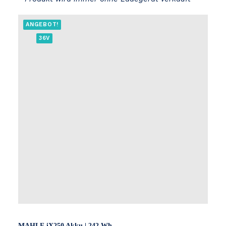
ANGEBOT!
36V
MAHLE iX250 Akku | 242 Wh