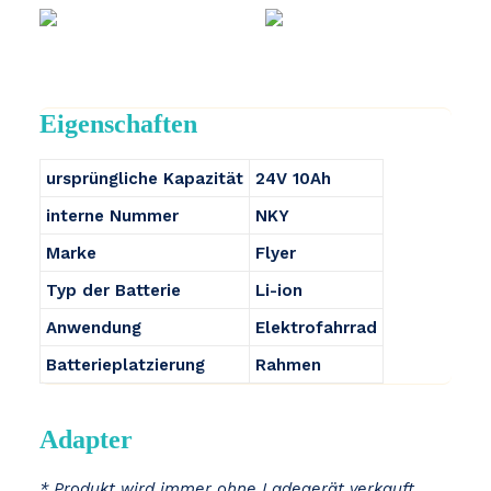
Eigenschaften
ursprüngliche Kapazität
24V 10Ah
interne Nummer
NKY
Marke
Flyer
Typ der Batterie
Li-ion
Anwendung
Elektrofahrrad
Batterieplatzierung
Rahmen
Adapter
* Produkt wird immer ohne Ladegerät verkauft