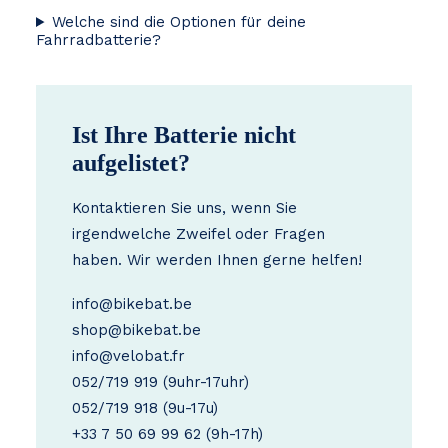
Welche sind die Optionen für deine
Fahrradbatterie?
Ist Ihre Batterie nicht
aufgelistet?
Kontaktieren Sie uns, wenn Sie
irgendwelche Zweifel oder Fragen
haben. Wir werden Ihnen gerne helfen!
info@bikebat.be
shop@bikebat.be
info@velobat.fr
052/719 919
(9uhr-17uhr)
052/719 918
(9u-17u)
+33 7 50 69 99 62
(9h-17h)