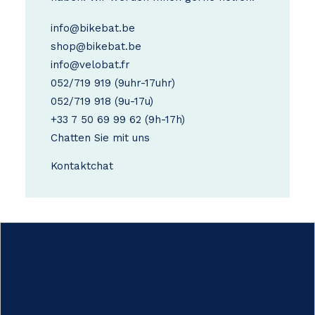
info@bikebat.be
shop@bikebat.be
info@velobat.fr
052/719 919
(9uhr-17uhr)
052/719 918
(9u-17u)
+33 7 50 69 99 62
(9h-17h)
Chatten Sie mit uns
Kontakt
chat
Wie funktioniert das?