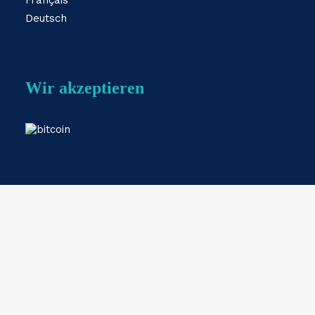
Français
Deutsch
Wir akzeptieren
Webshop by
ESKIDOOS.be