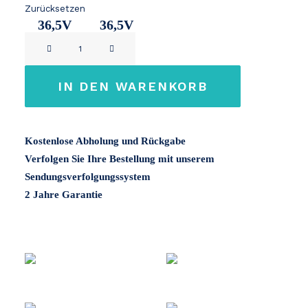
Zurücksetzen
36,5V
36,5V
Giant
11Ah
14,2Ah
Energypak
36V
IN DEN WARENKORB
CANbus
Menge
Kostenlose Abholung und Rückgabe
Verfolgen Sie Ihre Bestellung mit unserem
Sendungsverfolgungssystem
2 Jahre Garantie