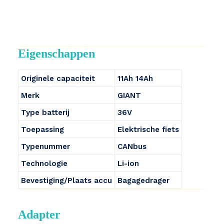
Eigenschappen
Originele capaciteit
11Ah 14Ah
Merk
GIANT
Type batterij
36V
Toepassing
Elektrische fiets
Typenummer
CANbus
Technologie
Li-ion
Bevestiging/Plaats accu
Bagagedrager
Adapter