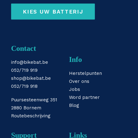
KIES UW BATTERIJ
Contact
Info
info@bikebat.be
052/719 919
Herstelpunten
shop@bikebat.be
Over ons
052/719 918
Jobs
Word partner
Puursesteenweg 351
Blog
2880 Bornem
Routebeschrijving
Support
Links