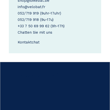
shop@bikebat.be
info@velobat.fr
052/719 919
(9uhr-17uhr)
052/719 918
(9u-17u)
+33 7 50 69 99 62
(9h-17h)
Chatten Sie mit uns
Kontakt
chat
Hoe werkt het?