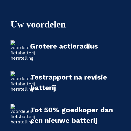
Uw voordelen
Grotere actieradius
Testrapport na revisie
batterij
Tot 50% goedkoper dan
een nieuwe batterij