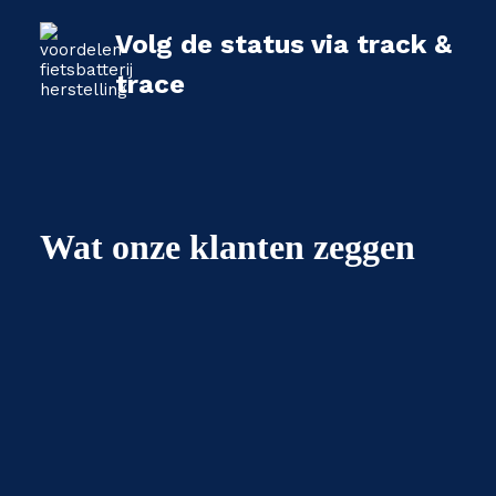
Volg de status via track &
trace
Wat onze klanten zeggen