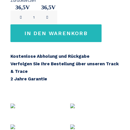
Zurücksetzen
36,5V
36,5V
Remove
8,7Ah
10Ah
Sparta
/
IN DEN WARENKORB
Batavus
Menge
Kostenlose Abholung und Rückgabe
Verfolgen Sie Ihre Bestellung über unseren Track
& Trace
2 Jahre Garantie