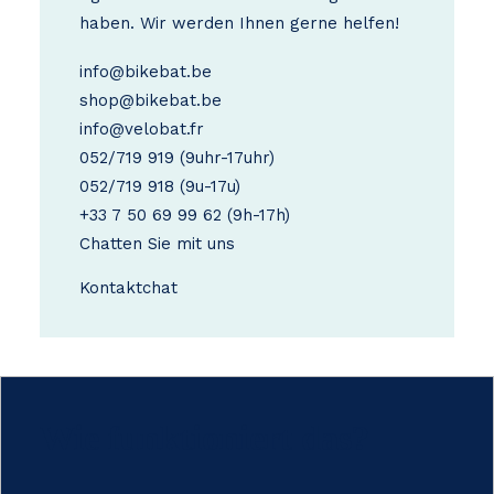
haben. Wir werden Ihnen gerne helfen!
info@bikebat.be
shop@bikebat.be
info@velobat.fr
052/719 919
(9uhr-17uhr)
052/719 918
(9u-17u)
+33 7 50 69 99 62
(9h-17h)
Chatten Sie mit uns
Kontakt
chat
Wie funktioniert das?