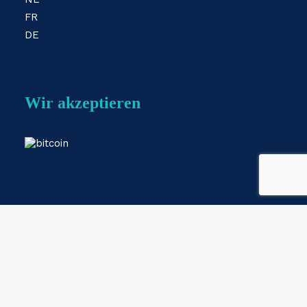
FR
DE
Wir akzeptieren
Webshop by
ESKIDOOS.be