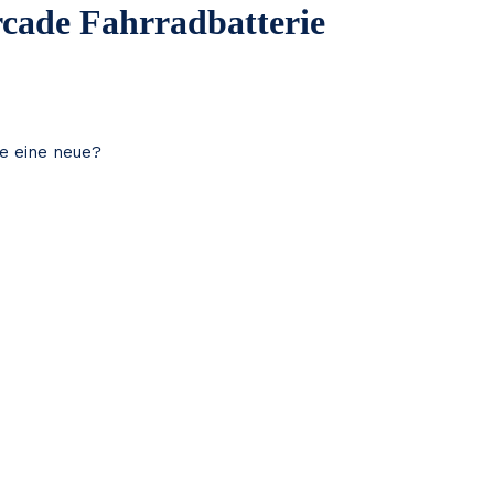
rcade Fahrradbatterie
ie eine neue?