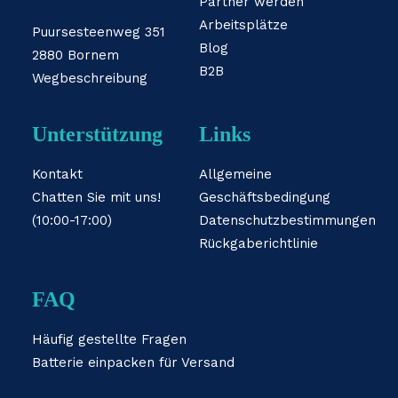
Partner werden
Arbeitsplätze
Puursesteenweg 351
Blog
2880 Bornem
B2B
Wegbeschreibung
Unterstützung
Links
Kontakt
Allgemeine
Chatten Sie mit uns!
Geschäftsbedingung
(10:00-17:00)
Datenschutzbestimmungen
Rückgaberichtlinie
FAQ
Häufig gestellte Fragen
Batterie einpacken für Versand