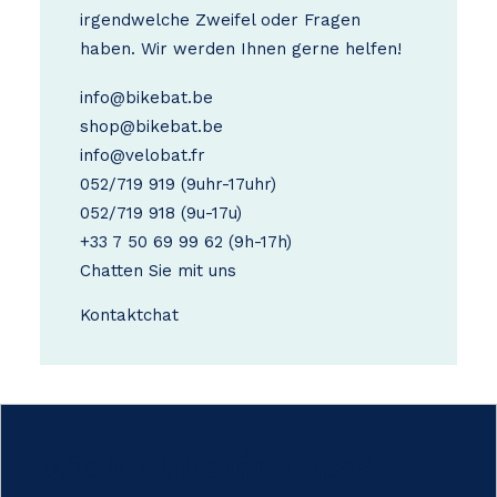
irgendwelche Zweifel oder Fragen
haben. Wir werden Ihnen gerne helfen!
info@bikebat.be
shop@bikebat.be
info@velobat.fr
052/719 919
(9uhr-17uhr)
052/719 918
(9u-17u)
+33 7 50 69 99 62
(9h-17h)
Chatten Sie mit uns
Kontakt
chat
Wie funktioniert das?