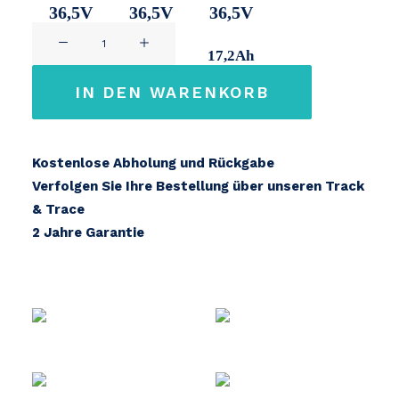
36,5V
36,5V
36,5V
Greenway
11Ah
14,2Ah
17,2Ah
Menge
IN DEN WARENKORB
Kostenlose Abholung und Rückgabe
Verfolgen Sie Ihre Bestellung über unseren Track
& Trace
2 Jahre Garantie