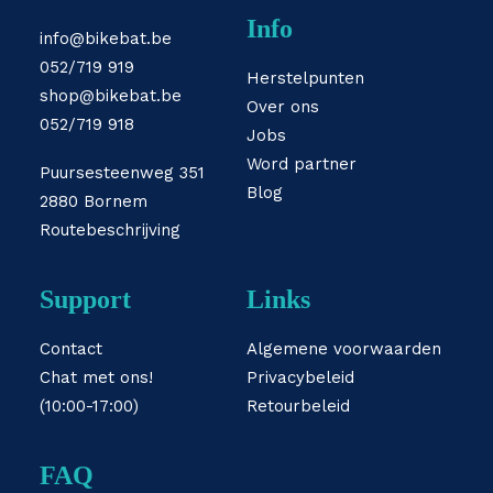
Info
info@bikebat.be
052/719 919
Herstelpunten
shop@bikebat.be
Over ons
052/719 918
Jobs
Word partner
Puursesteenweg 351
Blog
2880 Bornem
Routebeschrijving
Support
Links
Contact
Algemene voorwaarden
Chat met ons!
Privacybeleid
(10:00-17:00)
Retourbeleid
FAQ