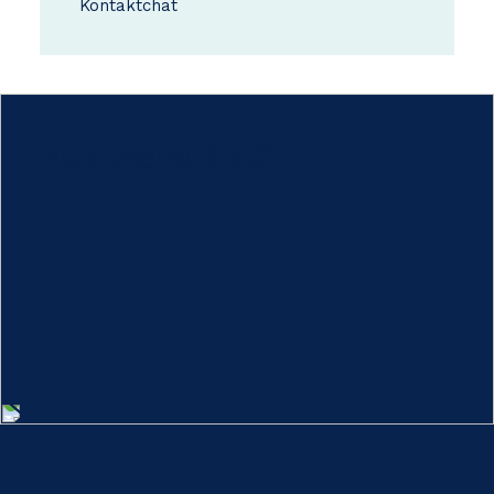
Kontakt
chat
Hoe werkt het?