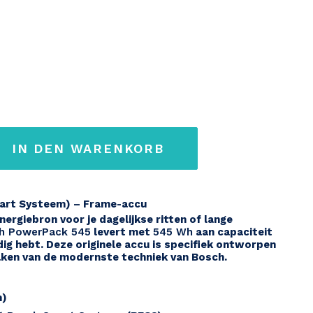
IN DEN WARENKORB
art Systeem) – Frame-accu
ergiebron voor je dagelijkse ritten of lange
h PowerPack 545
levert met
545 Wh
aan capaciteit
dig hebt. Deze originele accu is specifiek ontworpen
aken van de modernste techniek van Bosch.
h)