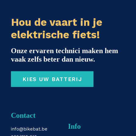
Hou de vaart in je
elektrische fiets!
Onze ervaren technici maken hem
vaak zelfs beter dan nieuw.
KIES UW BATTERIJ
Contact
Info
info@bikebat.be