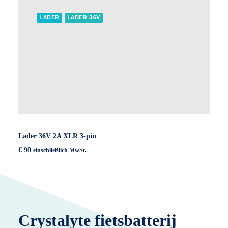
LADER
LADER 36V
Lader 36V 2A XLR 3-pin
€
90
einschließlich MwSt.
Crystalyte fietsbatterij