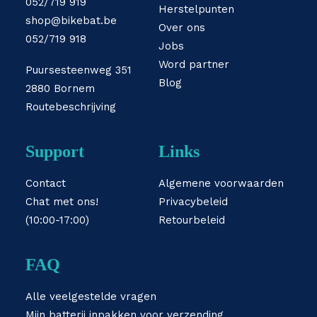
052/719 919
Herstelpunten
shop@bikebat.be
Over ons
052/719 918
Jobs
Word partner
Puursesteenweg 351
Blog
2880 Bornem
Routebeschrijving
Support
Links
Contact
Algemene voorwaarden
Chat met ons!
Privacybeleid
(10:00-17:00)
Retourbeleid
FAQ
Alle veelgestelde vragen
Mijn batterij inpakken voor verzending