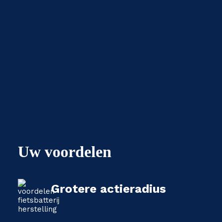
Uw voordelen
Grotere actieradius