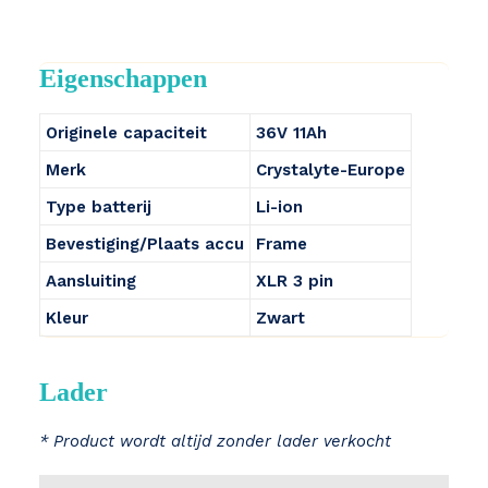
Eigenschappen
Originele capaciteit
36V 11Ah
Merk
Crystalyte-Europe
Type batterij
Li-ion
Bevestiging/Plaats accu
Frame
Aansluiting
XLR 3 pin
Kleur
Zwart
Lader
* Product wordt altijd zonder lader verkocht