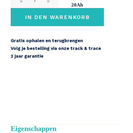
14,7Ah
17,2Ah
20Ah
XF1
/
IN DEN WARENKORB
XFR
Menge
Gratis ophalen en terugbrengen
Volg je bestelling via onze track & trace
2 jaar garantie
Eigenschappen