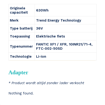
Originele
630Wh
capaciteit
Merk
Trend Energy Technology
Type batterij
36V
Toepassing
Elektrische fiets
FANTIC XF1 / XFR, 10INR21/71-4,
Typenummer
FTC-002-50SD
Technologie
Li-ion
Adapter
* Product wordt altijd zonder lader verkocht
Nothing found.