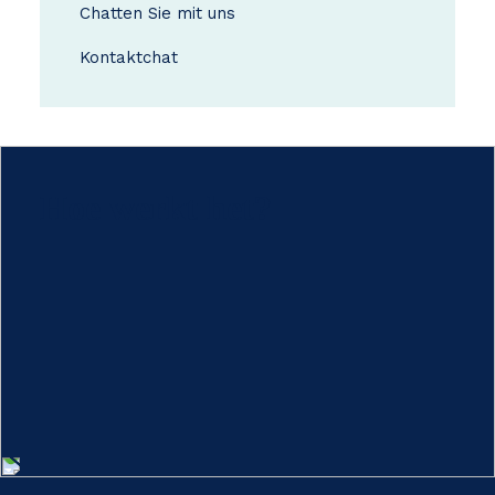
Chatten Sie mit uns
Kontakt
chat
Hoe werkt het?