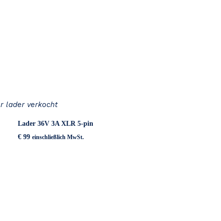
r lader verkocht
Lader 36V 3A XLR 5-pin
€
99
einschließlich MwSt.