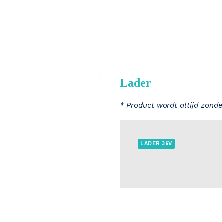
Lader
* Product wordt altijd zonde
LADER 36V