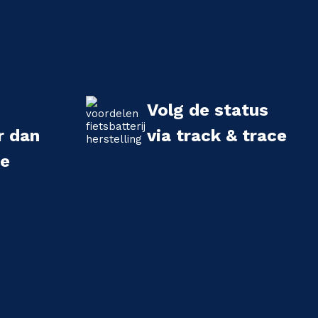
Volg de status
r dan
via track & trace
we