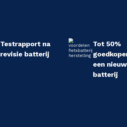
Testrapport na
Tot 50%
revisie batterij
goedkope
een nieu
batterij