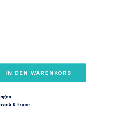
IN DEN WARENKORB
engen
 track & trace