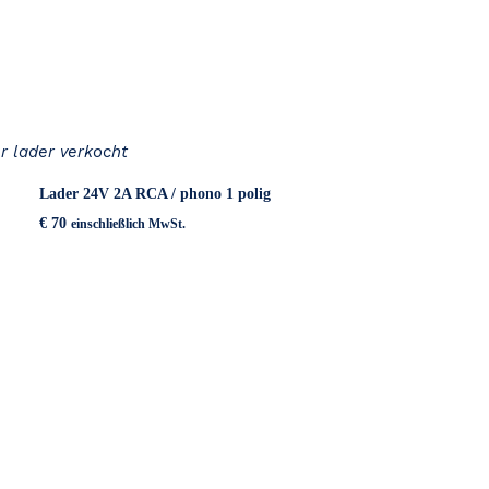
r lader verkocht
Lader 24V 2A RCA / phono 1 polig
€
70
einschließlich MwSt.