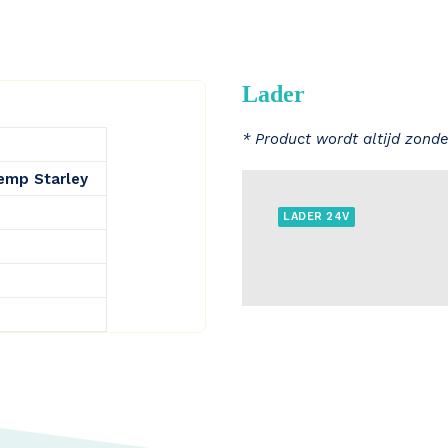
Lader
* Product wordt altijd zonde
Kemp Starley
LADER 24V