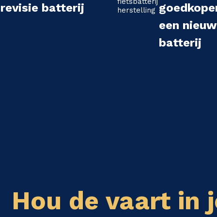
revisie batterij
goedkope
een nieu
batterij
Hou de vaart in j