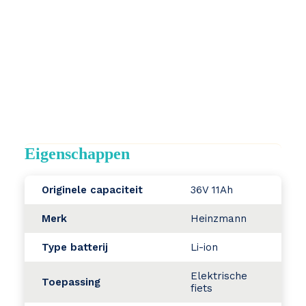
Eigenschappen
Originele capaciteit
36V 11Ah
Merk
Heinzmann
Type batterij
Li-ion
Elektrische
Toepassing
fiets