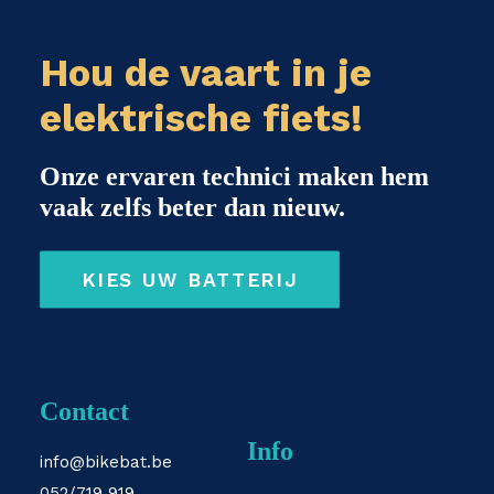
Hou de vaart in je
elektrische fiets!
Onze ervaren technici maken hem
vaak zelfs beter dan nieuw.
KIES UW BATTERIJ
Contact
Info
info@bikebat.be
052/719 919