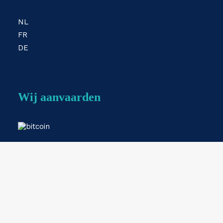
NL
FR
DE
Wij aanvaarden
Webshop by
ESKIDOOS.be