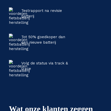
Testrapport na revisie
batterij
Tot 50% goedkoper dan
een nieuwe batterij
Volg de status via track &
trace
Wat onze klanten zeggen