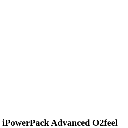
iPowerPack Advanced O2feel