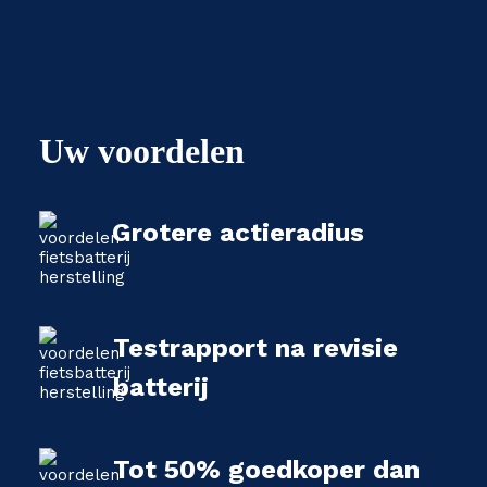
Uw voordelen
Grotere actieradius
Testrapport na revisie
batterij
Tot 50% goedkoper dan