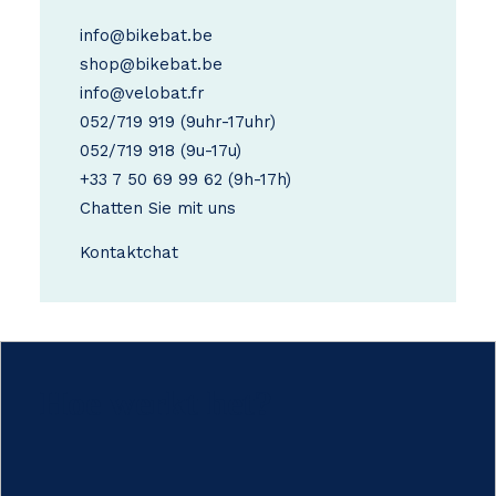
info@bikebat.be
shop@bikebat.be
info@velobat.fr
052/719 919
(9uhr-17uhr)
052/719 918
(9u-17u)
+33 7 50 69 99 62
(9h-17h)
Chatten Sie mit uns
Kontakt
chat
Hoe werkt het?