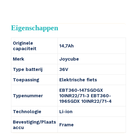
Eigenschappen
Originele
14,7Ah
capaciteit
Merk
Joycube
Type batterij
36V
Toepassing
Elektrische fiets
EBT360-147SGDGX
Typenummer
10INR22/71-3 EBT360-
196SGDX 10INR22/71-4
Technologie
Li-ion
Bevestiging/Plaats
Frame
accu