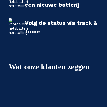
een nieuwe batterij
Volg de status via track &
trace
Wat onze klanten zeggen