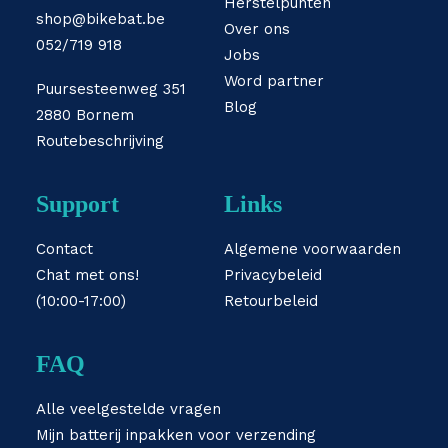
Herstelpunten
shop@bikebat.be
Over ons
052/719 918
Jobs
Word partner
Puursesteenweg 351
Blog
2880 Bornem
Routebeschrijving
Support
Links
Contact
Algemene voorwaarden
Chat met ons!
Privacybeleid
(10:00-17:00)
Retourbeleid
FAQ
Alle veelgestelde vragen
Mijn batterij inpakken voor verzending