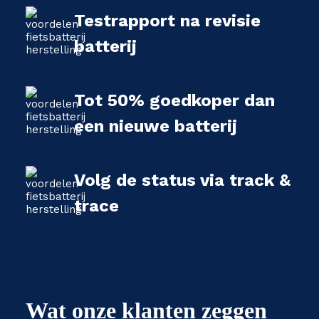
Testrapport na revisie
batterij
Tot 50% goedkoper dan
een nieuwe batterij
Volg de status via track &
trace
Wat onze klanten zeggen