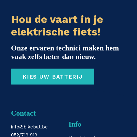
Hou de vaart in je
elektrische fiets!
Onze ervaren technici maken hem
vaak zelfs beter dan nieuw.
KIES UW BATTERIJ
Contact
Info
info@bikebat.be
052/719 919