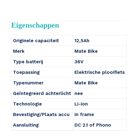
Eigenschappen
Originele capaciteit
12,5Ah
Merk
Mate Bike
Type batterij
36V
Toepassing
Elektrische plooifiets
Typenummer
Mate Bike
Geïntegreerd achterlicht
nee
Technologie
Li-ion
Bevestiging/Plaats accu
In frame
Aansluiting
DC 2.1 of Phono