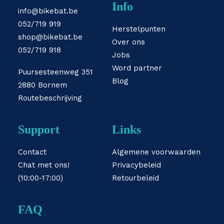
Info
info@bikebat.be
052/719 919
Herstelpunten
shop@bikebat.be
Over ons
052/719 918
Jobs
Word partner
Puursesteenweg 351
Blog
2880 Bornem
Routebeschrijving
Support
Links
Contact
Algemene voorwaarden
Chat met ons!
Privacybeleid
(10:00-17:00)
Retourbeleid
FAQ