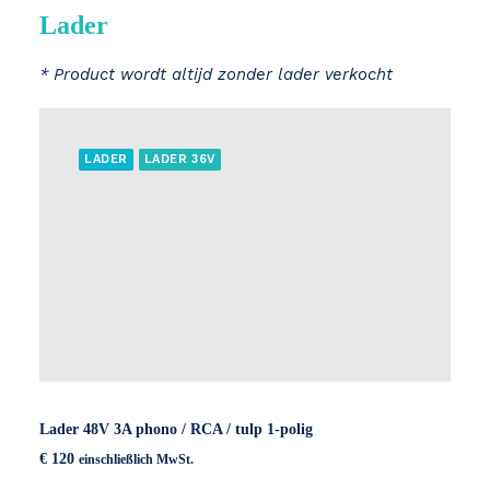
Lader
* Product wordt altijd zonder lader verkocht
LADER
LADER 36V
Lader 48V 3A phono / RCA / tulp 1-polig
€
120
einschließlich MwSt.