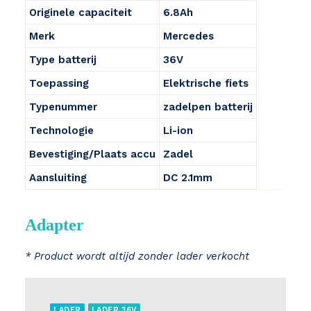
Originele capaciteit
6.8Ah
Merk
Mercedes
Type batterij
36V
Toepassing
Elektrische fiets
Typenummer
zadelpen batterij
Technologie
Li-ion
Bevestiging/Plaats accu
Zadel
Aansluiting
DC 2.1mm
Adapter
* Product wordt altijd zonder lader verkocht
LADER
LADER 36V