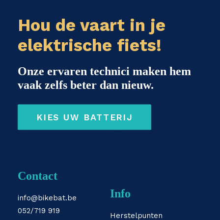
Hou de vaart in je
elektrische fiets!
Onze ervaren technici maken hem
vaak zelfs beter dan nieuw.
KIES UW BATTERIJ
Contact
Info
info@bikebat.be
052/719 919
Herstelpunten