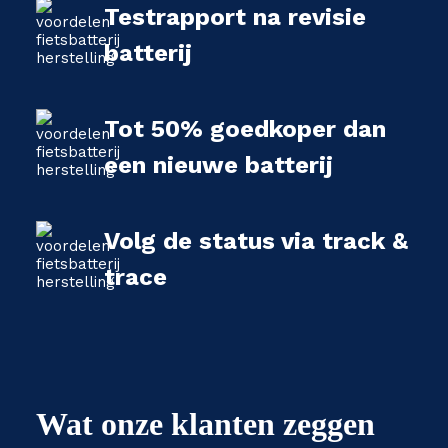
Testrapport na revisie
batterij
Tot 50% goedkoper dan
een nieuwe batterij
Volg de status via track &
trace
Wat onze klanten zeggen