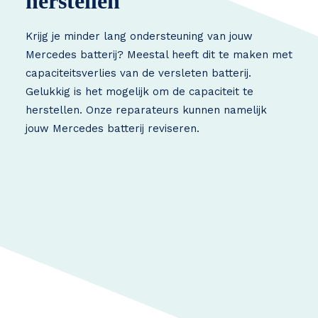
herstellen
Krijg je minder lang ondersteuning van jouw
Mercedes batterij? Meestal heeft dit te maken met
capaciteitsverlies van de versleten batterij.
Gelukkig is het mogelijk om de capaciteit te
herstellen. Onze reparateurs kunnen namelijk
jouw Mercedes batterij reviseren.