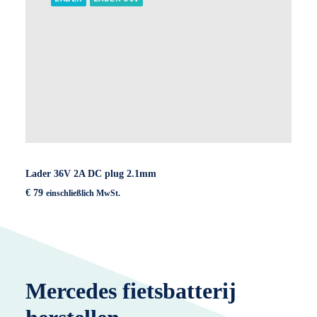
Lader 36V 2A DC plug 2.1mm
€
79
einschließlich MwSt.
Mercedes fietsbatterij