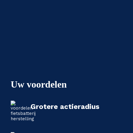
Uw voordelen
Grotere actieradius