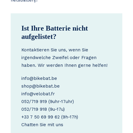
fietsbatterij?
Ist Ihre Batterie nicht
aufgelistet?
Kontaktieren Sie uns, wenn Sie
irgendwelche Zweifel oder Fragen
haben. Wir werden Ihnen gerne helfen!
info@bikebat.be
shop@bikebat.be
info@velobat.fr
052/719 919
(9uhr-17uhr)
052/719 918
(9u-17u)
+33 7 50 69 99 62
(9h-17h)
Chatten Sie mit uns