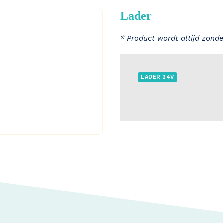
Lader
* Product wordt altijd zonde
LADER 24V