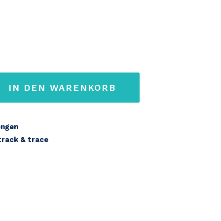
IN DEN WARENKORB
engen
 track & trace