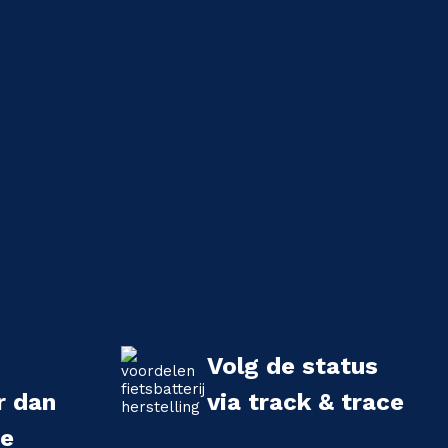
Volg de status
r dan
via track & trace
we