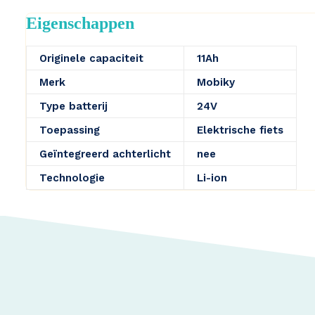
Eigenschappen
Originele capaciteit
11Ah
Merk
Mobiky
Type batterij
24V
Toepassing
Elektrische fiets
Geïntegreerd achterlicht
nee
Technologie
Li-ion