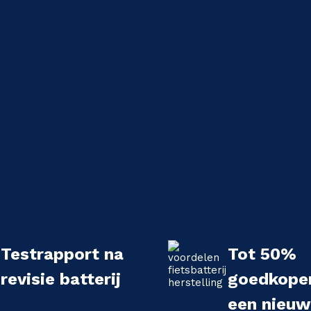
Testrapport na
Tot 50%
revisie batterij
goedkope
een nieu