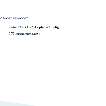
r lader verkocht
Lader 24V 2A RCA / phono 1 polig
€
70
einschließlich MwSt.