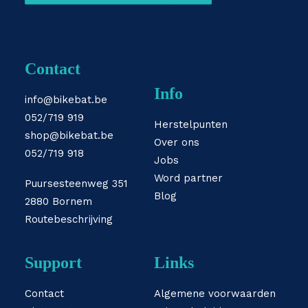
Contact
Info
info@bikebat.be
052/719 919
Herstelpunten
shop@bikebat.be
Over ons
052/719 918
Jobs
Word partner
Puursesteenweg 351
Blog
2880 Bornem
Routebeschrijving
Support
Links
Contact
Algemene voorwaarden