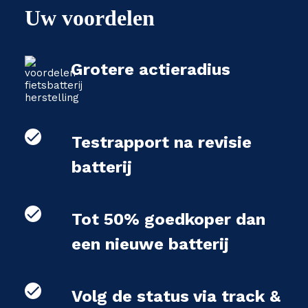
Uw voordelen
Grotere actieradius
Testrapport na revisie
batterij
Tot 50% goedkoper dan
een nieuwe batterij
Volg de status via track &