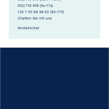
052/719 918
(9u-17u)
+33 7 50 69 99 62
(9h-17h)
Chatten Sie mit uns
Kontakt
chat
Hoe werkt het?