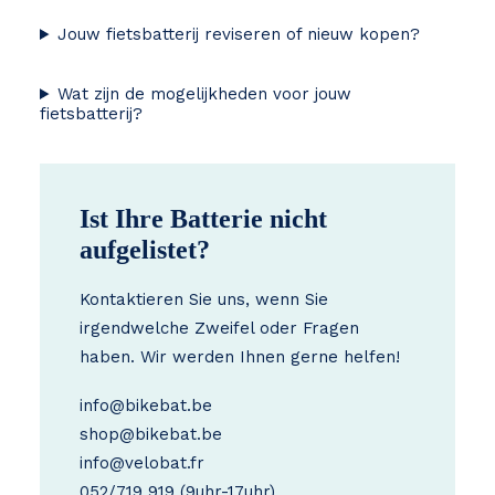
Jouw fietsbatterij reviseren of nieuw kopen?
Wat zijn de mogelijkheden voor jouw
fietsbatterij?
Ist Ihre Batterie nicht
aufgelistet?
Kontaktieren Sie uns, wenn Sie
irgendwelche Zweifel oder Fragen
haben. Wir werden Ihnen gerne helfen!
info@bikebat.be
shop@bikebat.be
info@velobat.fr
052/719 919
(9uhr-17uhr)