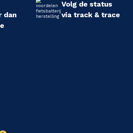
Volg de status
r dan
via track & trace
we