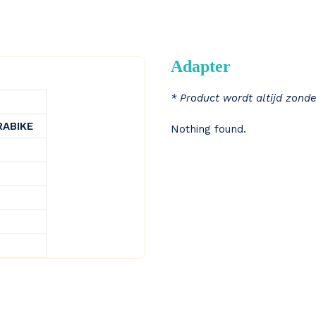
Adapter
* Product wordt altijd zonde
RABIKE
Nothing found.