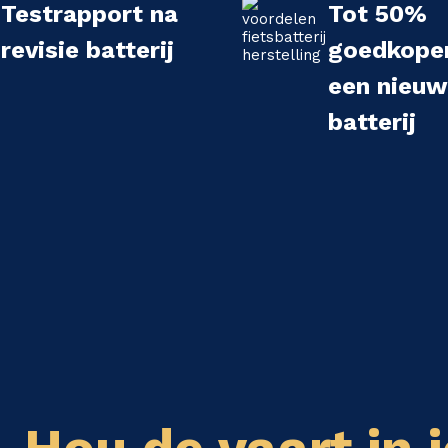
Testrapport na
Tot 50%
revisie batterij
goedkope
een nieu
batterij