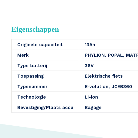
Eigenschappen
Originele capaciteit
13Ah
Merk
PHYLION, POPAL, MAT
Type batterij
36V
Toepassing
Elektrische fiets
Typenummer
E-volution, JCEB360
Technologie
Li-ion
Bevestiging/Plaats accu
Bagage