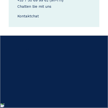
+33 7 50 69 99 62
(9h-17h)
Chatten Sie mit uns
Kontakt
chat
Hoe werkt het?