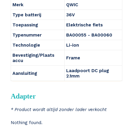
Merk
QWIC
Type batterij
36V
Toepassing
Elektrische fiets
Typenummer
BA00055 - BA00060
Technologie
Li-ion
Bevestiging/Plaats
Frame
accu
Laadpoort DC plug
Aansluiting
2.1mm
Adapter
* Product wordt altijd zonder lader verkocht
Nothing found.