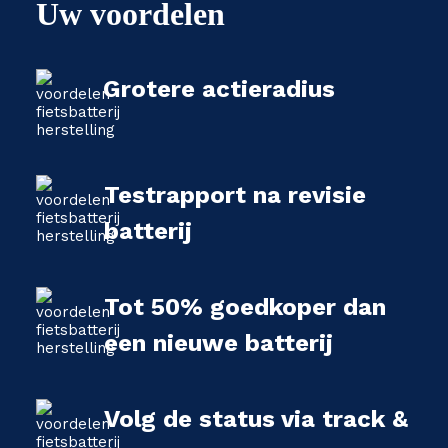
Uw voordelen
Grotere actieradius
Testrapport na revisie
batterij
Tot 50% goedkoper dan
een nieuwe batterij
Volg de status via track &