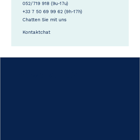
052/719 918
(9u-17u)
+33 7 50 69 99 62
(9h-17h)
Chatten Sie mit uns
Kontakt
chat
Hoe werkt het?