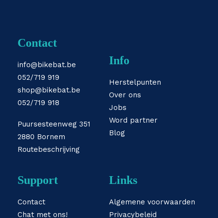
Contact
Info
info@bikebat.be
052/719 919
Herstelpunten
shop@bikebat.be
Over ons
052/719 918
Jobs
Word partner
Puursesteenweg 351
Blog
2880 Bornem
Routebeschrijving
Support
Links
Contact
Algemene voorwaarden
Chat met ons!
Privacybeleid