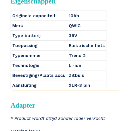
Eigenschappen
Originele capaciteit
10Ah
Merk
QWIC
Type batterij
36V
Toepassing
Elektrische fiets
Typenummer
Trend 2
Technologie
Li-ion
Bevestiging/Plaats accu
Zitbuis
Aansluiting
XLR-3 pin
Adapter
* Product wordt altijd zonder lader verkocht