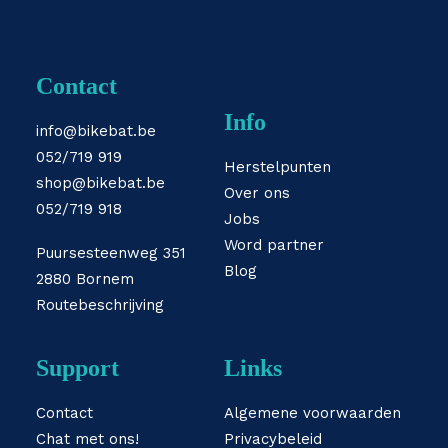
Contact
Info
info@bikebat.be
052/719 919
Herstelpunten
shop@bikebat.be
Over ons
052/719 918
Jobs
Word partner
Puursesteenweg 351
Blog
2880 Bornem
Routebeschrijving
Support
Links
Contact
Algemene voorwaarden
Chat met ons!
Privacybeleid