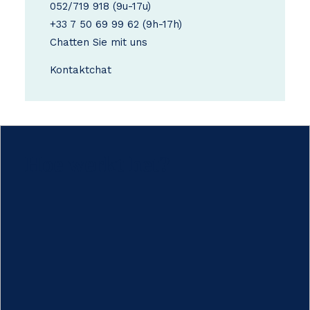
052/719 918
(9u-17u)
+33 7 50 69 99 62
(9h-17h)
Chatten Sie mit uns
Kontakt
chat
Hoe werkt het?