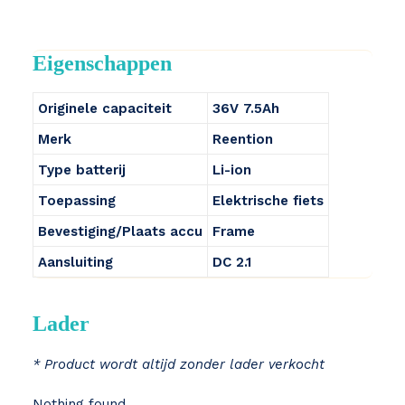
Eigenschappen
Originele capaciteit
36V 7.5Ah
Merk
Reention
Type batterij
Li-ion
Toepassing
Elektrische fiets
Bevestiging/Plaats accu
Frame
Aansluiting
DC 2.1
Lader
* Product wordt altijd zonder lader verkocht
Nothing found.