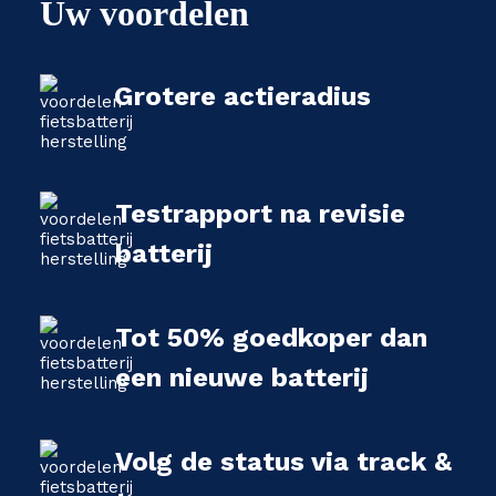
Uw voordelen
Grotere actieradius
Testrapport na revisie
batterij
Tot 50% goedkoper dan
een nieuwe batterij
Volg de status via track &