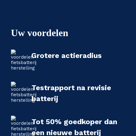
Uw voordelen
Grotere actieradius
Testrapport na revisie
batterij
Tot 50% goedkoper dan
een nieuwe batterij