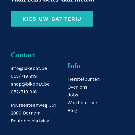
KIES UW BATTERIJ
Contact
Info
info@bikebat.be
052/719 919
Herstelpunten
shop@bikebat.be
Over ons
052/719 918
Jobs
Word partner
Puursesteenweg 351
Blog
2880 Bornem
Routebeschrijving