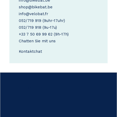
info@bikebat.be
shop@bikebat.be
info@velobat.fr
052/719 919
(9uhr-17uhr)
052/719 918
(9u-17u)
+33 7 50 69 99 62
(9h-17h)
Chatten Sie mit uns
Kontakt
chat
Hoe werkt het?