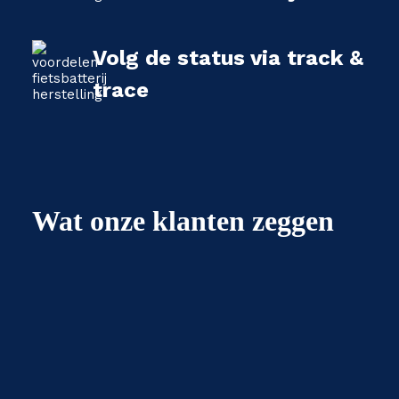
Volg de status via track &
trace
Wat onze klanten zeggen