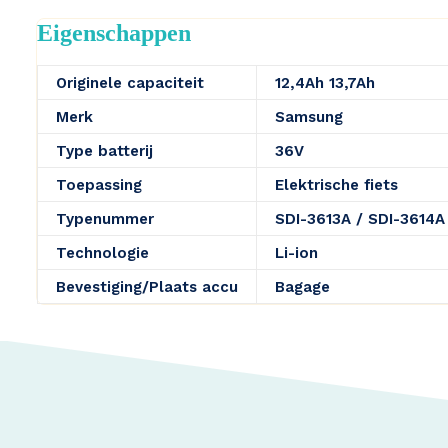
Eigenschappen
Originele capaciteit
12,4Ah 13,7Ah
Merk
Samsung
Type batterij
36V
Toepassing
Elektrische fiets
Typenummer
SDI-3613A / SDI-3614A
Technologie
Li-ion
Bevestiging/Plaats accu
Bagage