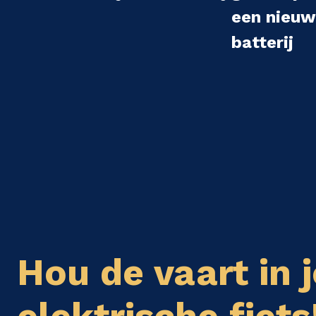
een nieu
batterij
Hou de vaart in j