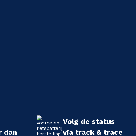
Volg de status
r dan
via track & trace