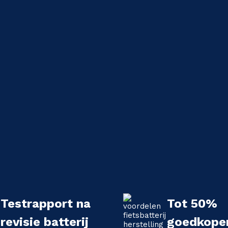
Testrapport na
Tot 50%
revisie batterij
goedkope