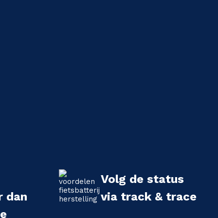
Volg de status
r dan
via track & trace
we