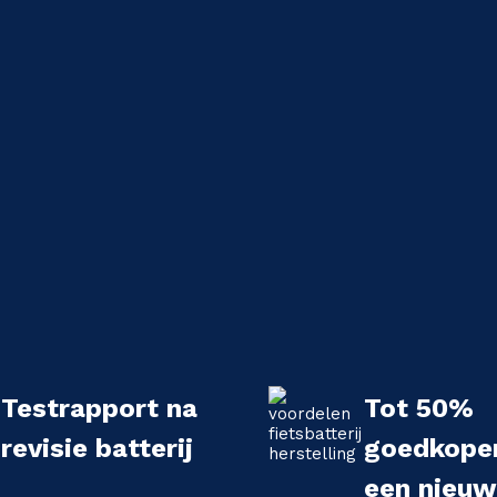
Testrapport na
Tot 50%
revisie batterij
goedkope
een nieu