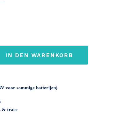
IN DEN WARENKORB
4V voor sommige batterijen)
n
k & trace