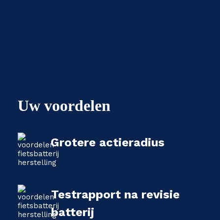
Uw voordelen
Grotere actieradius
Testrapport na revisie
batterij