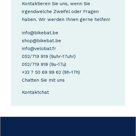
Kontaktieren Sie uns, wenn Sie
irgendwelche Zweifel oder Fragen
haben. Wir werden Ihnen gerne helfen!
info@bikebat.be
shop@bikebat.be
info@velobat.fr
052/719 919
(9uhr-17uhr)
052/719 918
(9u-17u)
+33 7 50 69 99 62
(9h-17h)
Chatten Sie mit uns
Kontakt
chat
Hoe werkt het?