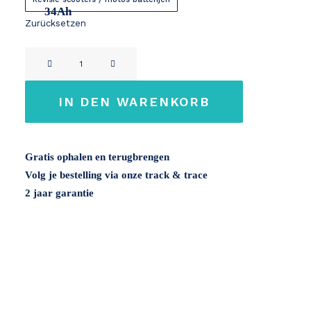
34Ah
Zurücksetzen
FD
Motors
72V
IN DEN WARENKORB
Menge
Gratis ophalen en terugbrengen
Volg je bestelling via onze track & trace
2 jaar garantie