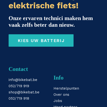
elektrische fiets!
Onze ervaren technici maken hem
vaak zelfs beter dan nieuw.
KIES UW BATTERIJ
Contact
Info
info@bikebat.be
052/719 919
Herstelpunten
shop@bikebat.be
Over ons
052/719 918
Jobs