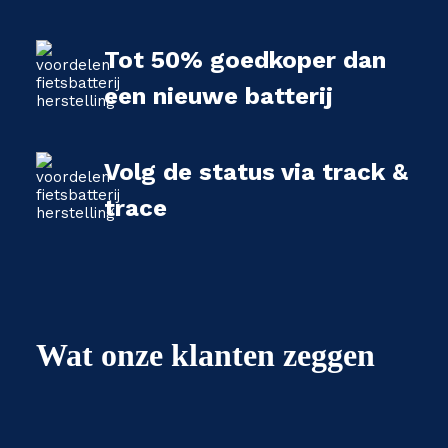
Tot 50% goedkoper dan
een nieuwe batterij
Volg de status via track &
trace
Wat onze klanten zeggen