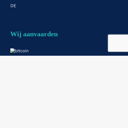
DE
Wij aanvaarden
Webshop by
ESKIDOOS.be