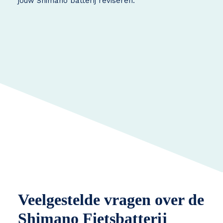
jouw Shimano batterij reviseren.
Veelgestelde vragen over de
Shimano Fietsbatterij