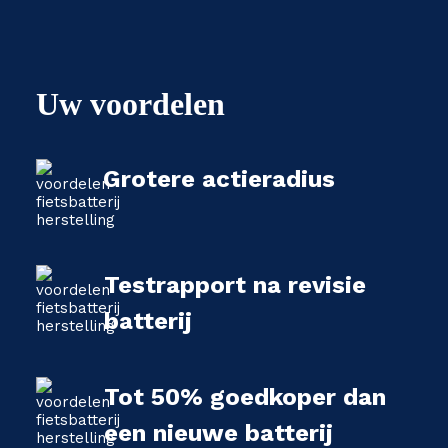
Uw voordelen
Grotere actieradius
Testrapport na revisie
batterij
Tot 50% goedkoper dan
een nieuwe batterij