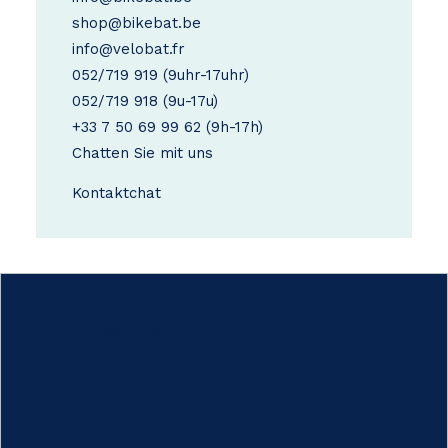
shop@bikebat.be
info@velobat.fr
052/719 919
(9uhr-17uhr)
052/719 918
(9u-17u)
+33 7 50 69 99 62
(9h-17h)
Chatten Sie mit uns
Kontakt
chat
Hoe werkt het?