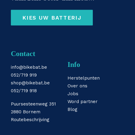
KIES UW BATTERIJ
Contact
Info
info@bikebat.be
052/719 919
Herstelpunten
shop@bikebat.be
Over ons
052/719 918
Jobs
Word partner
Puursesteenweg 351
Blog
2880 Bornem
Routebeschrijving