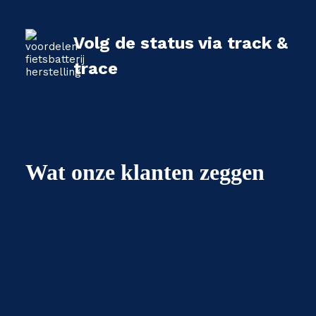
Volg de status via track &
trace
Wat onze klanten zeggen