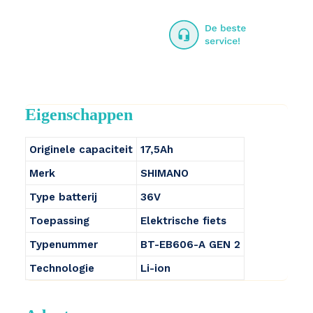
Eigenschappen
Originele capaciteit
17,5Ah
Merk
SHIMANO
Type batterij
36V
Toepassing
Elektrische fiets
Typenummer
BT-EB606-A GEN 2
Technologie
Li-ion