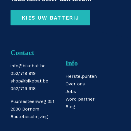
KIES UW BATTERIJ
Contact
Info
info@bikebat.be
052/719 919
Herstelpunten
shop@bikebat.be
Over ons
052/719 918
Jobs
Word partner
Puursesteenweg 351
Blog
2880 Bornem
Routebeschrijving