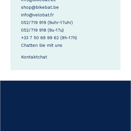
shop@bikebat.be
info@velobat.fr
052/719 919
(9uhr-17uhr)
052/719 918
(9u-17u)
+33 7 50 69 99 62
(9h-17h)
Chatten Sie mit uns
Kontakt
chat
Hoe werkt het?