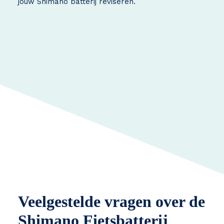
jouw Shimano batterij reviseren.
Veelgestelde vragen over de
Shimano Fietsbatterij