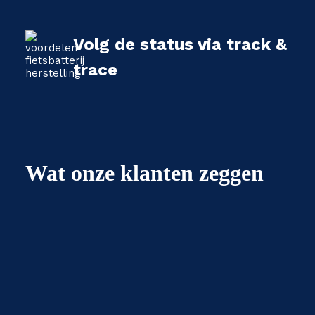
Volg de status via track &
trace
Wat onze klanten zeggen