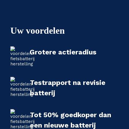
Uw voordelen
Grotere actieradius
Testrapport na revisie
batterij
Tot 50% goedkoper dan
een nieuwe batterij