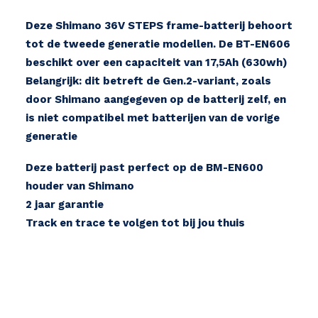
-
Deze Shimano 36V STEPS frame-batterij behoort
GEN
tot de tweede generatie modellen. De BT-EN606
2
beschikt over een capaciteit van 17,5Ah (630wh)
-
Belangrijk: dit betreft de Gen.2-variant, zoals
36V
door Shimano aangegeven op de batterij zelf, en
630Wh
is niet compatibel met batterijen van de vorige
Menge
generatie
Deze batterij past perfect op de BM-EN600
houder van Shimano
2 jaar garantie
Track en trace te volgen tot bij jou thuis