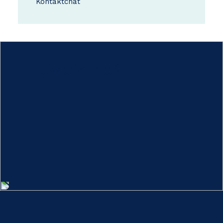
Kontakt
chat
Hoe werkt het?