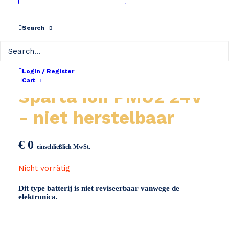
Search
Login / Register
Cart
Sparta Ion PMU2 24V
- niet herstelbaar
€
0
einschließlich MwSt.
Nicht vorrätig
Dit type batterij is niet reviseerbaar vanwege de
elektronica.