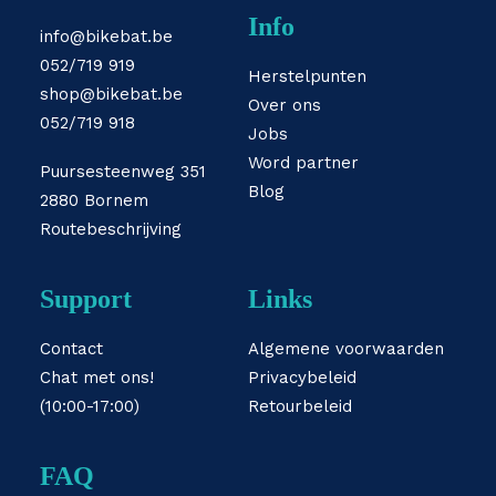
Info
info@bikebat.be
052/719 919
Herstelpunten
shop@bikebat.be
Over ons
052/719 918
Jobs
Word partner
Puursesteenweg 351
Blog
2880 Bornem
Routebeschrijving
Support
Links
Contact
Algemene voorwaarden
Chat met ons!
Privacybeleid
(10:00-17:00)
Retourbeleid
FAQ