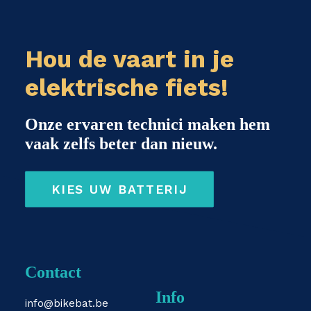
Hou de vaart in je
elektrische fiets!
Onze ervaren technici maken hem
vaak zelfs beter dan nieuw.
KIES UW BATTERIJ
Contact
Info
info@bikebat.be