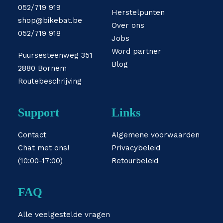
052/719 919
Herstelpunten
shop@bikebat.be
Over ons
052/719 918
Jobs
Word partner
Puursesteenweg 351
Blog
2880 Bornem
Routebeschrijving
Support
Links
Contact
Algemene voorwaarden
Chat met ons!
Privacybeleid
(10:00-17:00)
Retourbeleid
FAQ
Alle veelgestelde vragen