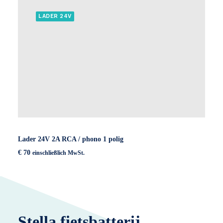
LADER 24V
Lader 24V 2A RCA / phono 1 polig
€
70
einschließlich MwSt.
Stella fietsbatterij