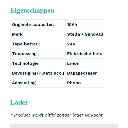
Eigenschappen
Originele capaciteit
10Ah
Merk
Stella / Sundvall
Type batterij
24V
Toepassing
Elektrische fiets
Technologie
Li-ion
Bevestiging/Plaats accu
Bagagedrager
Aansluiting
Phono
Lader
* Product wordt altijd zonder lader verkocht