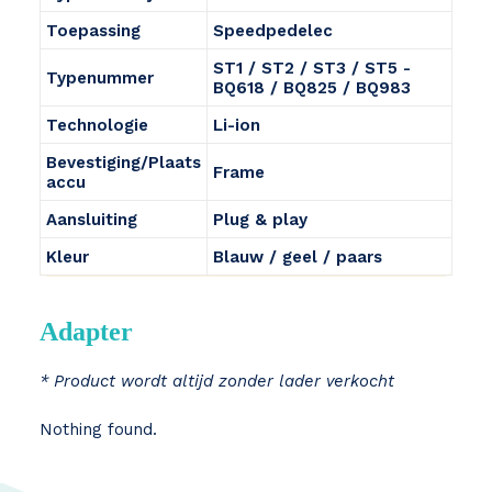
Toepassing
Speedpedelec
ST1 / ST2 / ST3 / ST5 -
Typenummer
BQ618 / BQ825 / BQ983
Technologie
Li-ion
Bevestiging/Plaats
Frame
accu
Aansluiting
Plug & play
Kleur
Blauw / geel / paars
Adapter
* Product wordt altijd zonder lader verkocht
Nothing found.