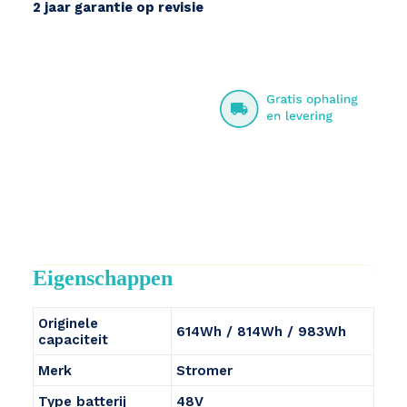
2 jaar garantie op revisie
Eigenschappen
Originele
614Wh / 814Wh / 983Wh
capaciteit
Merk
Stromer
Type batterij
48V