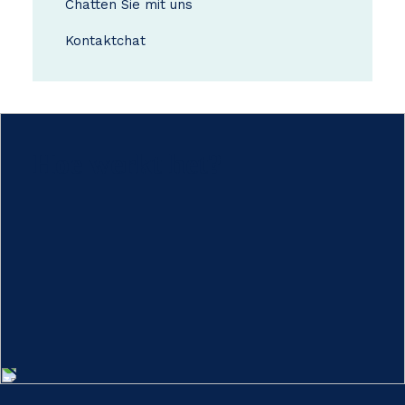
Chatten Sie mit uns
Kontakt
chat
Hoe werkt het?