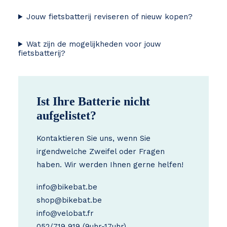
Jouw fietsbatterij reviseren of nieuw kopen?
Wat zijn de mogelijkheden voor jouw
fietsbatterij?
Ist Ihre Batterie nicht
aufgelistet?
Kontaktieren Sie uns, wenn Sie
irgendwelche Zweifel oder Fragen
haben. Wir werden Ihnen gerne helfen!
info@bikebat.be
shop@bikebat.be
info@velobat.fr
052/719 919
(9uhr-17uhr)