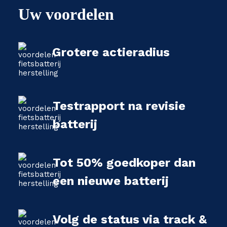
Uw voordelen
Grotere actieradius
Testrapport na revisie
batterij
Tot 50% goedkoper dan
een nieuwe batterij
Volg de status via track &