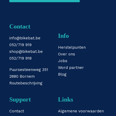
Contact
Info
info@bikebat.be
052/719 919
Herstelpunten
shop@bikebat.be
Over ons
052/719 918
Jobs
Word partner
Puursesteenweg 351
Blog
2880 Bornem
Routebeschrijving
Support
Links
Contact
Algemene voorwaarden