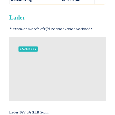
Aansluiting
XLR 3-pin
Lader
* Product wordt altijd zonder lader verkocht
LADER 36V
Lader 36V 3A XLR 5-pin