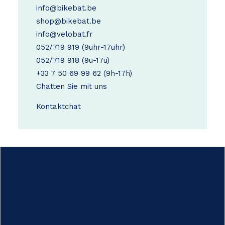
info@bikebat.be
shop@bikebat.be
info@velobat.fr
052/719 919
(9uhr-17uhr)
052/719 918
(9u-17u)
+33 7 50 69 99 62
(9h-17h)
Chatten Sie mit uns
Kontakt
chat
Hoe werkt het?