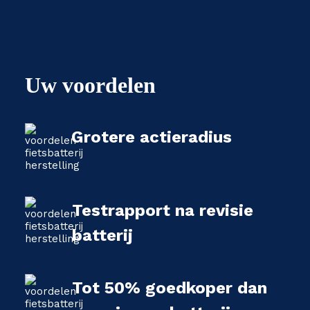
Uw voordelen
Grotere actieradius
Testrapport na revisie
batterij
Tot 50% goedkoper dan