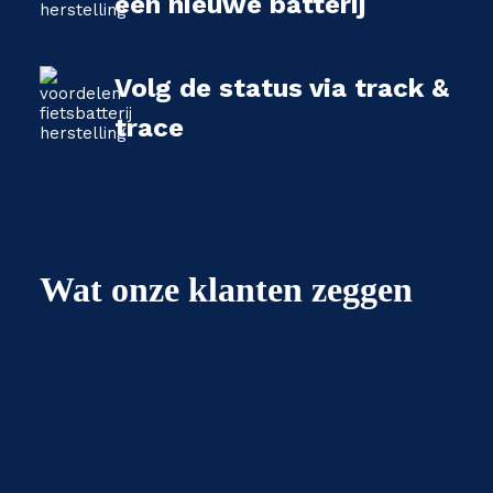
een nieuwe batterij
Volg de status via track &
trace
Wat onze klanten zeggen