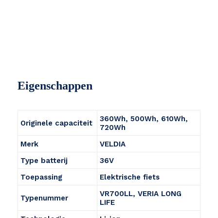
Eigenschappen
360Wh, 500Wh, 610Wh,
Originele capaciteit
720Wh
Merk
VELDIA
Type batterij
36V
Toepassing
Elektrische fiets
VR700LL, VERIA LONG
Typenummer
LIFE