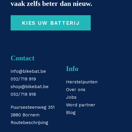
vaak zelfs beter dan nieuw.
KIES UW BATTERIJ
Contact
Info
info@bikebat.be
052/719 919
Herstelpunten
shop@bikebat.be
Over ons
052/719 918
Jobs
Word partner
Puursesteenweg 351
Blog
2880 Bornem
Routebeschrijving