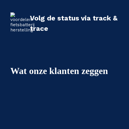
Volg de status via track &
trace
Wat onze klanten zeggen