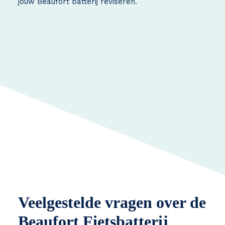
jouw Beaufort batterij reviseren.
Veelgestelde vragen over de
Beaufort Fietsbatterij