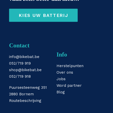
KIES UW BATTERIJ
Contact
Info
info@bikebat.be
052/719 919
Herstelpunten
shop@bikebat.be
Over ons
052/719 918
Jobs
Word partner
Puursesteenweg 351
Blog
2880 Bornem
Routebeschrijving