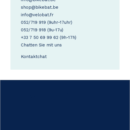
shop@bikebat.be
info@velobat.fr
052/719 919
(9uhr-17uhr)
052/719 918
(9u-17u)
+33 7 50 69 99 62
(9h-17h)
Chatten Sie mit uns
Kontakt
chat
Hoe werkt het?