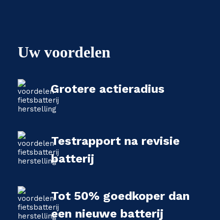
Uw voordelen
Grotere actieradius
Testrapport na revisie
batterij
Tot 50% goedkoper dan
een nieuwe batterij