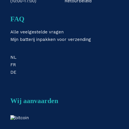
(10:00-17:00)
Retourbeleid
FAQ
Alle veelgestelde vragen
Mijn batterij inpakken voor verzending
NL
FR
DE
Wij aanvaarden