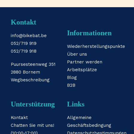
Kontakt
Informationen
info@bikebat.be
052/719 919
Wiederherstellungspunkte
052/719 918
Über uns
Partner werden
Puursesteenweg 351
Arbeitsplätze
2880 Bornem
Blog
Wegbeschreibung
B2B
Unterstützung
Links
Kontakt
Allgemeine
Chatten Sie mit uns!
Geschäftsbedingung
(10:00-17:00)
Datenschutzbestimmungen