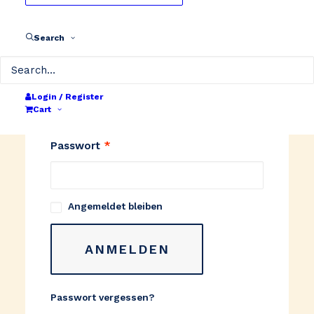
Search
Anmelden
Erforderlich
Benutzername oder E-Mail-Adresse
*
Login / Register
Cart
Erforderlich
Passwort
*
Angemeldet bleiben
ANMELDEN
Passwort vergessen?